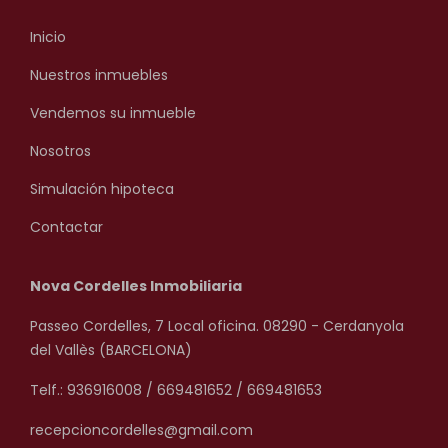
Inicio
Nuestros inmuebles
Vendemos su inmueble
Nosotros
Simulación hipoteca
Contactar
Nova Cordelles Inmobiliaria
Passeo Cordelles, 7 Local oficina. 08290 - Cerdanyola
del Vallès (BARCELONA)
Telf.: 936916008 / 669481652 / 669481653
recepcioncordelles@gmail.com