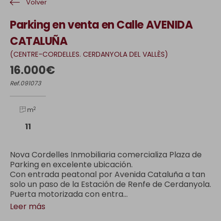
Volver
Parking en venta en Calle AVENIDA
CATALUÑA
(CENTRE-CORDELLES. CERDANYOLA DEL VALLÈS)
16.000€
Ref.091073
2
m
11
Nova Cordelles Inmobiliaria comercializa Plaza de
Parking en excelente ubicación.
Con entrada peatonal por Avenida Cataluña a tan
solo un paso de la Estación de Renfe de Cerdanyola.
Puerta motorizada con entra...
Leer más