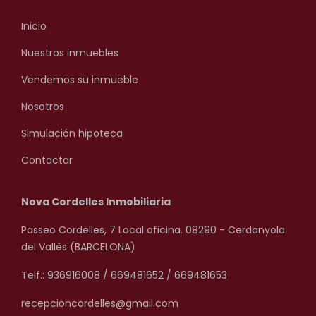
Inicio
Nuestros inmuebles
Vendemos su inmueble
Nosotros
Simulación hipoteca
Contactar
Nova Cordelles Inmobiliaria
Passeo Cordelles, 7 Local oficina. 08290 - Cerdanyola
del Vallès (BARCELONA)
Telf.: 936916008 / 669481652 / 669481653
recepcioncordelles@gmail.com