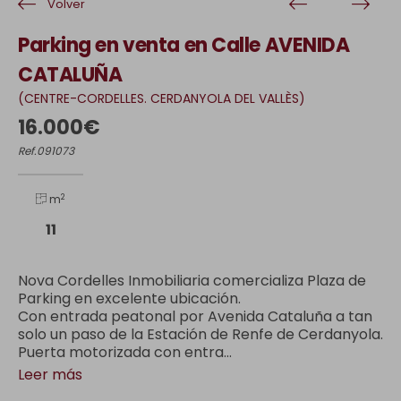
Volver
Parking en venta en Calle AVENIDA
CATALUÑA
(CENTRE-CORDELLES. CERDANYOLA DEL VALLÈS)
16.000€
Ref.091073
2
m
11
Nova Cordelles Inmobiliaria comercializa Plaza de
Parking en excelente ubicación.
Con entrada peatonal por Avenida Cataluña a tan
solo un paso de la Estación de Renfe de Cerdanyola.
Puerta motorizada con entra...
Leer más