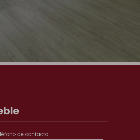
eble
léfono de contacto