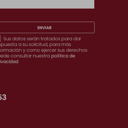
ENVIAR
Sus datos serán tratados para dar
spuesta a su solicitud, para más
formación y como ejercer sus derechos
ede consultar nuestra
política de
ivacidad
53