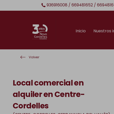
936916008 / 669481652 / 6694816
Inicio
Nuestros 
Volver
Local comercial en
alquiler en Centre-
Cordelles