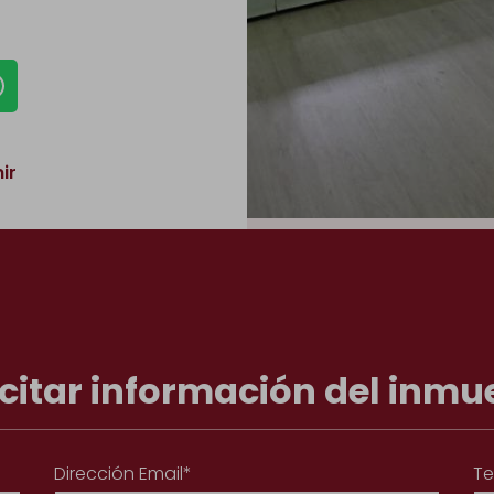
ir
icitar información del inmu
Dirección Email*
Te