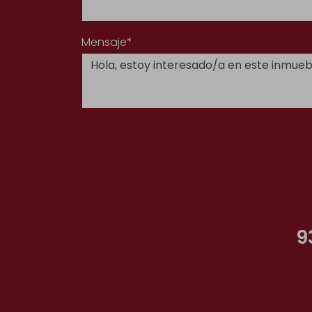
Mensaje*
9