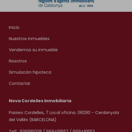
Inicio
Nuestros inmuebles
Vendemos su inmueble
Nosotros
Simulación hipoteca
Contactar
Nova Cordelles Inmobiliaria
Passeo Cordelles, 7 Local oficina. 08290 - Cerdanyola
del Vallès (BARCELONA)
Telf.: 936916008 / 669481652 / 669481653