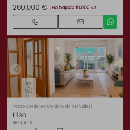
260.000 €
¡Ha bajado 10.000 €!
32
Paseo Cordelles(Cerdanyola del Vallès)
Piso
Ref. 091421